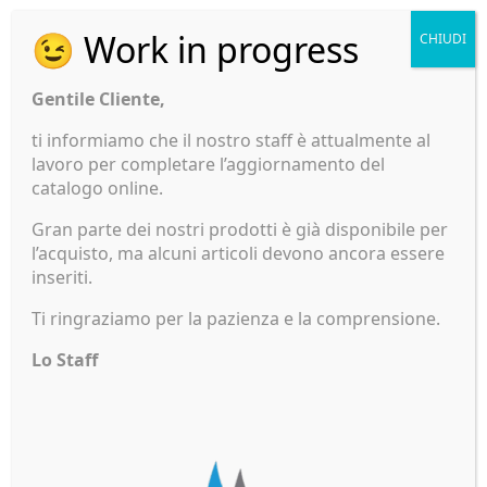
😉 Work in progress
CHIUDI
OSCULATI
Gentile Cliente,
Giunto Twist
Per Catena
ti informiamo che il nostro staff è attualmente al
6/8mm
lavoro per completare l’aggiornamento del
79,30
€
catalogo online.
Gran parte dei nostri prodotti è già disponibile per
l’acquisto, ma alcuni articoli devono ancora essere
inseriti.
Ti ringraziamo per la pazienza e la comprensione.
Lo Staff
Portolano
Cartografico
888 Croazia,
Slovenia E
Montenegro
24/25