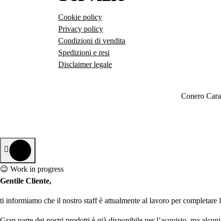
Cookie policy
Privacy policy
Condizioni di vendita
Spedizioni e resi
Disclaimer legale
Conero Car
😉 Work in progress
Gentile Cliente,
ti informiamo che il nostro staff è attualmente al lavoro per completare
Gran parte dei nostri prodotti è già disponibile per l’acquisto, ma alcuni