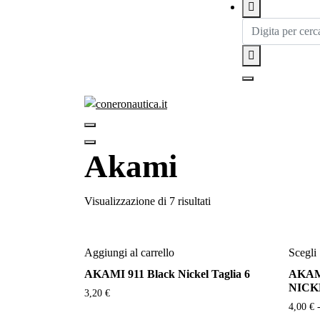
Akami
Visualizzazione di 7 risultati
Aggiungi al carrello
Scegli
AKAMI 911 Black Nickel Taglia 6
AKAM
NICK
3,20
€
4,00
€