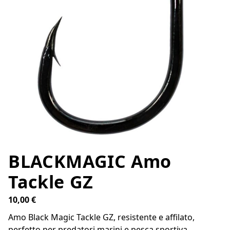
BLACKMAGIC Amo
Tackle GZ
10,00
€
Amo Black Magic Tackle GZ, resistente e affilato,
perfetto per predatori marini e pesca sportiva.