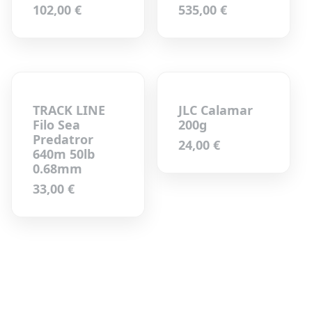
102,00
€
535,00
€
TRACK LINE
JLC Calamar
Filo Sea
200g
Predatror
24,00
€
640m 50lb
0.68mm
33,00
€