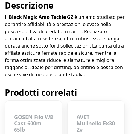
Descrizione
Il
Black Magic Amo Tackle GZ
è un amo studiato per
garantire affidabilità e prestazioni elevate nella
pesca sportiva di predatori marini. Realizzato in
acciaio ad alta resistenza, offre robustezza e lunga
durata anche sotto forti sollecitazioni. La punta ultra
affilata assicura ferrate rapide e sicure, mentre la
forma ottimizzata riduce le slamature e migliora
l’aggancio. Ideale per drifting, bolentino e pesca con
esche vive di media e grande taglia.
Prodotti correlati
GOSEN Filo W8
AVET
Cast 600m
Mulinello Ex30
65lb
2v