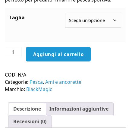
Taglia
BLACKMAGIC
Aggiungi al carrello
Amo
Tackle
GZ
COD:
N/A
quantità
Categorie:
Pesca
,
Ami e ancorette
Marchio:
BlackMagic
Descrizione
Informazioni aggiuntive
Recensioni (0)