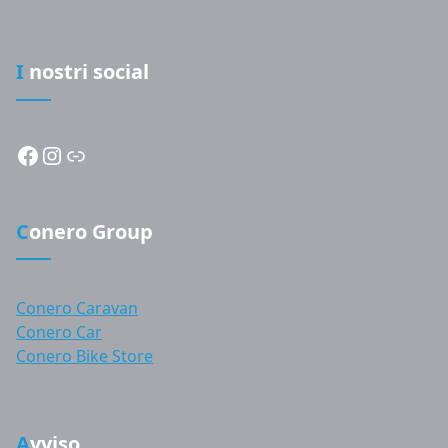
I nostri social
Facebook
Instagram
Link
Conero Group
Conero Caravan
Conero Car
Conero Bike Store
Avviso