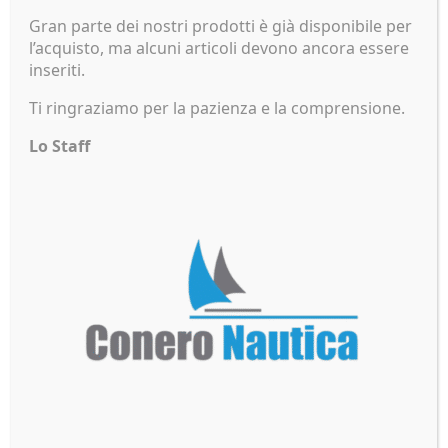
GIORGIO Luce Flash
Certificata SOLAS
Gran parte dei nostri prodotti è già disponibile per
MED
l’acquisto, ma alcuni articoli devono ancora essere
Automatica/manuale
inseriti.
12,00
€
Ti ringraziamo per la pazienza e la comprensione.
Lo Staff
Scrivici
info@coneronautica.it