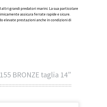
 altri grandi predatori marini. La sua particolare
imicamente assicura ferrate rapide e sicure.
o elevate prestazioni anche in condizioni di
55 BRONZE taglia 14”