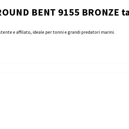
OUND BENT 9155 BRONZE tag
te e affilato, ideale per tonni e grandi predatori marini.