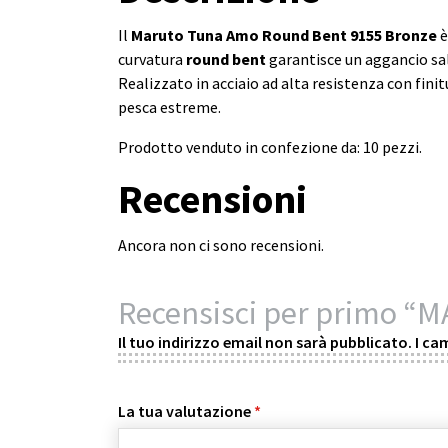
Il
Maruto Tuna Amo Round Bent 9155 Bronze
è
curvatura
round bent
garantisce un aggancio sald
Realizzato in acciaio ad alta resistenza con fini
pesca estreme.
Prodotto venduto in confezione da: 10 pezzi.
Recensioni
Ancora non ci sono recensioni.
Recensisci per primo 
Il tuo indirizzo email non sarà pubblicato.
I ca
La tua valutazione
*