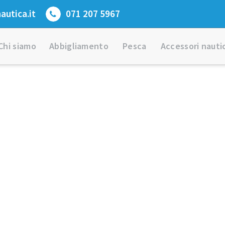
utica.it
071 207 5967
Chi siamo
Abbigliamento
Pesca
Accessori nautic